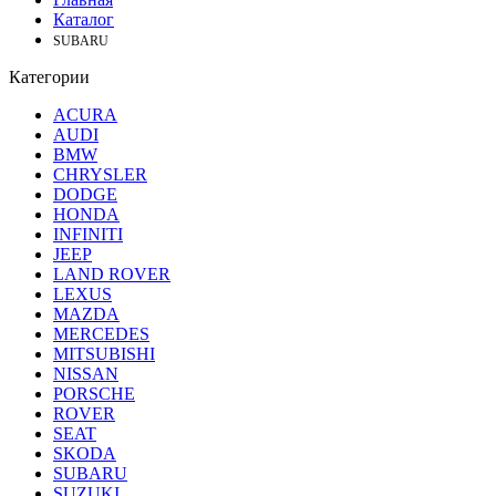
Каталог
SUBARU
Категории
ACURA
AUDI
BMW
CHRYSLER
DODGE
HONDA
INFINITI
JEEP
LAND ROVER
LEXUS
MAZDA
MERCEDES
MITSUBISHI
NISSAN
PORSCHE
ROVER
SEAT
SKODA
SUBARU
SUZUKI