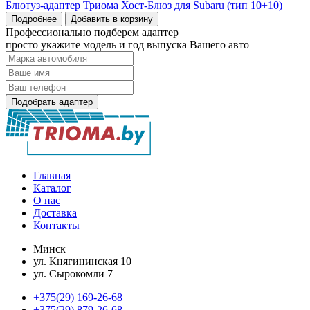
Блютуз-адаптер Триома Хост-Блюз для Subaru (тип 10+10)
Подробнее
Добавить в корзину
Профессионально подберем адаптер
просто укажите модель и год выпуска Вашего авто
Подобрать адаптер
Главная
Каталог
О нас
Доставка
Контакты
Минск
ул. Княгининская 10
ул. Сырокомли 7
+375(29) 169-26-68
+375(29) 879-26-68