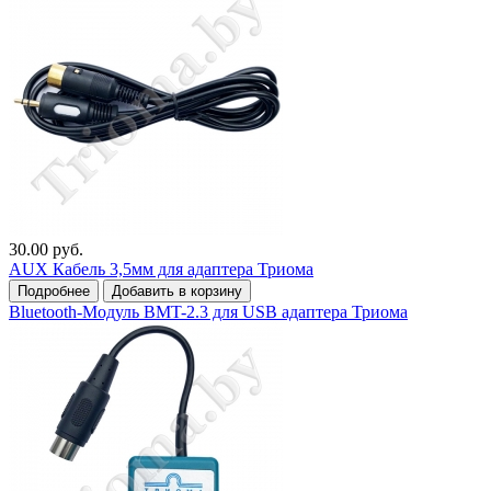
30.00 руб.
AUX Кабель 3,5мм для адаптера Триома
Подробнее
Добавить в корзину
Bluetooth-Модуль BMT-2.3 для USB адаптера Триома