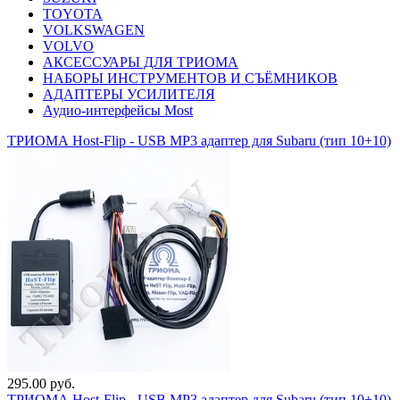
TOYOTA
VOLKSWAGEN
VOLVO
АКСЕССУАРЫ ДЛЯ ТРИОМА
НАБОРЫ ИНСТРУМЕНТОВ И СЪЁМНИКОВ
АДАПТЕРЫ УСИЛИТЕЛЯ
Аудио-интерфейсы Most
ТРИОМА Host-Flip - USB MP3 адаптер для Subaru (тип 10+10)
295.00 руб.
ТРИОМА Host-Flip - USB MP3 адаптер для Subaru (тип 10+10)