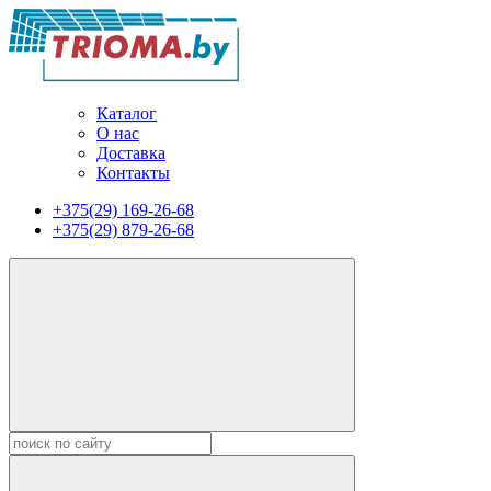
Каталог
О нас
Доставка
Контакты
+375(29) 169-26-68
+375(29) 879-26-68