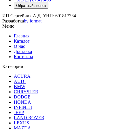
Обратный звонок
ИП Сергейчик А.Д. УНП: 691817734
Разработка
by format
Меню
Главная
Каталог
О нас
Доставка
Контакты
Категории
ACURA
AUDI
BMW
CHRYSLER
DODGE
HONDA
INFINITI
JEEP
LAND ROVER
LEXUS
MAZDA